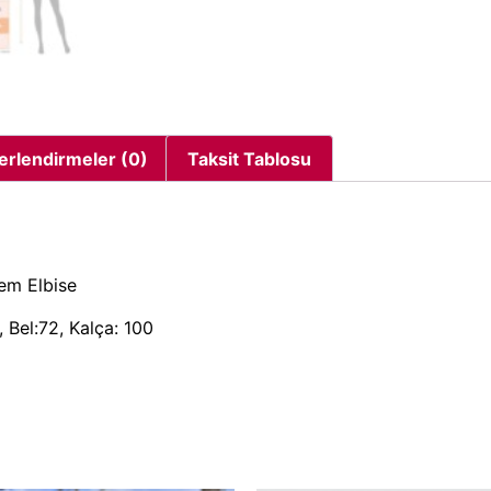
erlendirmeler (0)
Taksit Tablosu
rem Elbise
 Bel:72, Kalça: 100