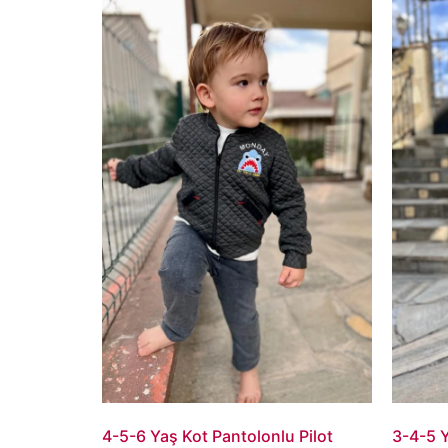
4-5-6 Yaş Kot Pantolonlu Pilot
3-4-5 Y