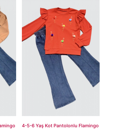
lamingo
4-5-6 Yaş Kot Pantolonlu Flamingo