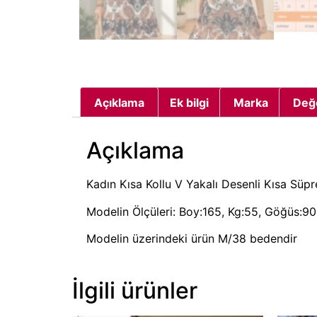
Açıklama
Ek bilgi
Marka
Değ
Açıklama
Kadın Kısa Kollu V Yakalı Desenli Kısa Süp
Modelin Ölçüleri: Boy:165, Kg:55, Göğüs:90,
Modelin üzerindeki ürün M/38 bedendir
İlgili ürünler