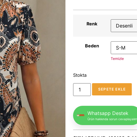
Renk
Beden
Temizle
Stokta
SEPETE EKLE
Whatsapp Destek
Ürün hakkında sorun cevaplayalı