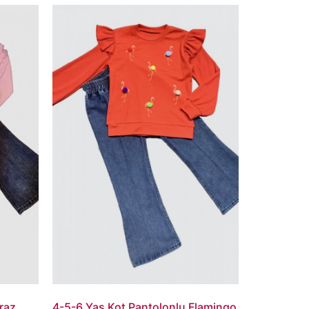
raz
4-5-6 Yaş Kot Pantolonlu Flamingo