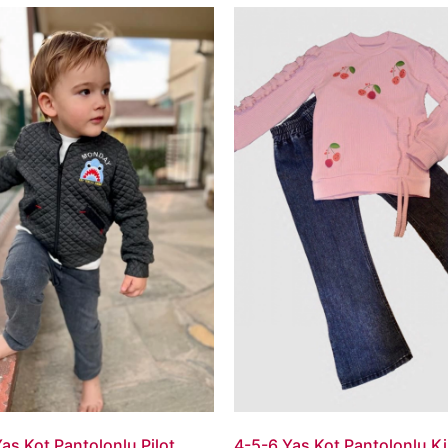
aş Kot Pantolonlu Pilot
4-5-6 Yaş Kot Pantolonlu Ki