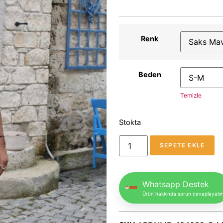
Renk
Beden
Temizle
Stokta
SEPETE EKLE
Whatsapp Destek
Ürün hakkında sorun cevaplayalı