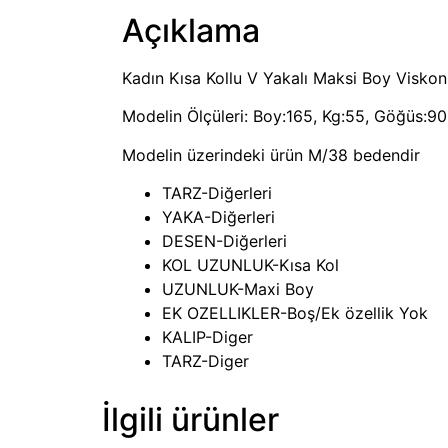
Açıklama
Kadın Kısa Kollu V Yakalı Maksi Boy Viskon
Modelin Ölçüleri: Boy:165, Kg:55, Göğüs:90,
Modelin üzerindeki ürün M/38 bedendir
TARZ-Diğerleri
YAKA-Diğerleri
DESEN-Diğerleri
KOL UZUNLUK-Kısa Kol
UZUNLUK-Maxi Boy
EK OZELLIKLER-Boş/Ek özellik Yok
KALIP-Diger
TARZ-Diger
İlgili ürünler