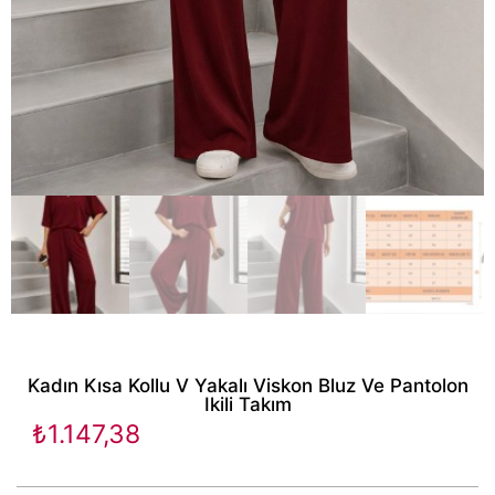
Kadın Kısa Kollu V Yakalı Viskon Bluz Ve Pantolon
Ikili Takım
₺
1.147,38