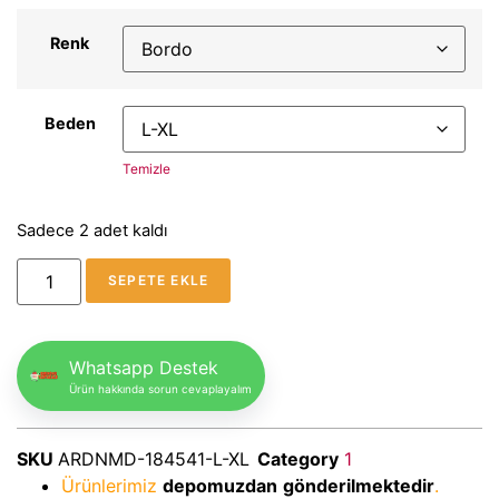
Renk
Beden
Temizle
Sadece 2 adet kaldı
SEPETE EKLE
Whatsapp Destek
Ürün hakkında sorun cevaplayalım
SKU
ARDNMD-184541-L-XL
Category
1
Ürünlerimiz
depomuzdan
gönderilmektedir
.