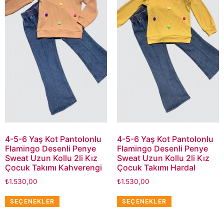
4-5-6 Yaş Kot Pantolonlu
4-5-6 Yaş Kot Pantolonlu
Flamingo Desenli Penye
Flamingo Desenli Penye
Sweat Uzun Kollu 2li Kız
Sweat Uzun Kollu 2li Kız
Çocuk Takımı Kahverengi
Çocuk Takımı Hardal
₺
1.530,00
₺
1.530,00
SEÇENEKLER
SEÇENEKLER