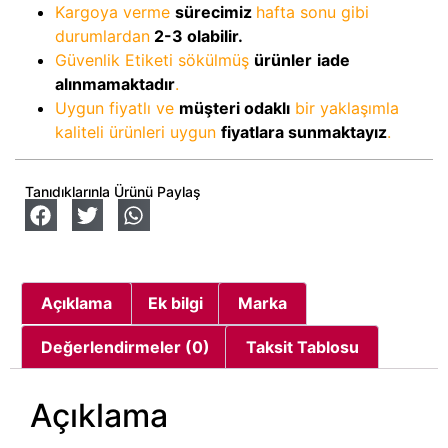
Kargoya verme
sürecimiz
hafta sonu gibi
durumlardan
2-3
olabilir.
Güvenlik Etiketi sökülmüş
ürünler
iade
alınmamaktadır
.
Uygun fiyatlı ve
müşteri odaklı
bir yaklaşımla
kaliteli ürünleri uygun
fiyatlara sunmaktayız
.
Tanıdıklarınla Ürünü Paylaş
Açıklama
Ek bilgi
Marka
Değerlendirmeler (0)
Taksit Tablosu
Açıklama