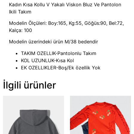
Kadın Kısa Kollu V Yakalı Viskon Bluz Ve Pantolon
Ikili Takım
Modelin Ölçüleri: Boy:165, Kg:55, Göğüs:90, Bel:72,
Kalça: 100
Modelin üzerindeki ürün M/38 bedendir
TAKIM OZELLIK-Pantolonlu Takım
KOL UZUNLUK-Kısa Kol
EK OZELLIKLER-Boş/Ek özellik Yok
İlgili ürünler