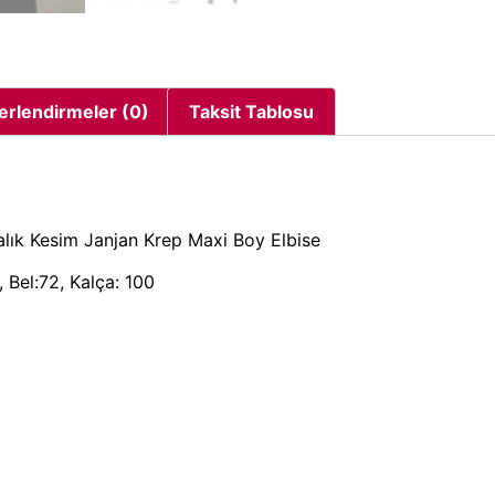
erlendirmeler (0)
Taksit Tablosu
alık Kesim Janjan Krep Maxi Boy Elbise
 Bel:72, Kalça: 100