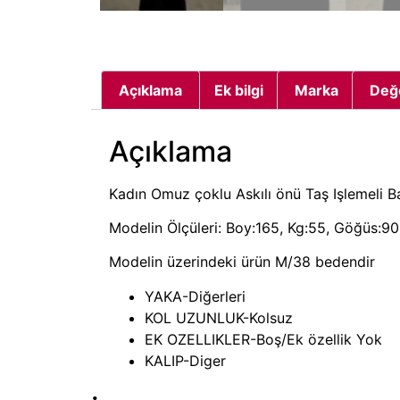
Açıklama
Ek bilgi
Marka
Değ
Açıklama
Kadın Omuz çoklu Askılı önü Taş Işlemeli B
Modelin Ölçüleri: Boy:165, Kg:55, Göğüs:90,
Modelin üzerindeki ürün M/38 bedendir
YAKA-Diğerleri
KOL UZUNLUK-Kolsuz
EK OZELLIKLER-Boş/Ek özellik Yok
KALIP-Diger