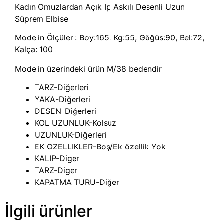
Kadın Omuzlardan Açık Ip Askılı Desenli Uzun
Süprem Elbise
Modelin Ölçüleri: Boy:165, Kg:55, Göğüs:90, Bel:72,
Kalça: 100
Modelin üzerindeki ürün M/38 bedendir
TARZ-Diğerleri
YAKA-Diğerleri
DESEN-Diğerleri
KOL UZUNLUK-Kolsuz
UZUNLUK-Diğerleri
EK OZELLIKLER-Boş/Ek özellik Yok
KALIP-Diger
TARZ-Diger
KAPATMA TURU-Diğer
İlgili ürünler