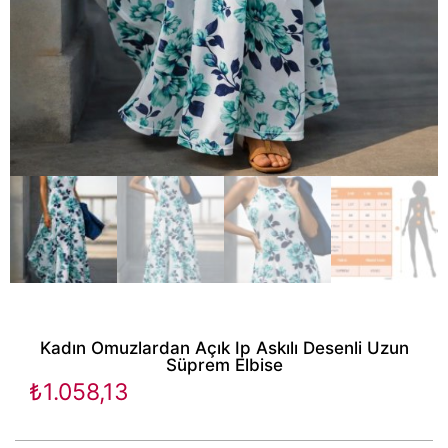
Kadın Omuzlardan Açık Ip Askılı Desenli Uzun
Süprem Elbise
₺
1.058,13