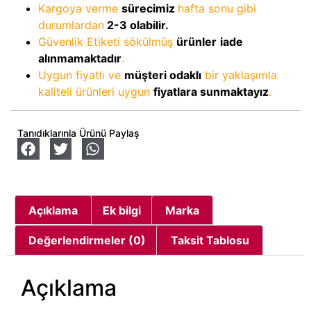
Kargoya verme
sürecimiz
hafta sonu gibi
durumlardan
2-3
olabilir.
Güvenlik Etiketi sökülmüş
ürünler
iade
alınmamaktadır
.
Uygun fiyatlı ve
müşteri odaklı
bir yaklaşımla
kaliteli ürünleri uygun
fiyatlara sunmaktayız
.
Tanıdıklarınla Ürünü Paylaş
Açıklama
Ek bilgi
Marka
Değerlendirmeler (0)
Taksit Tablosu
Açıklama