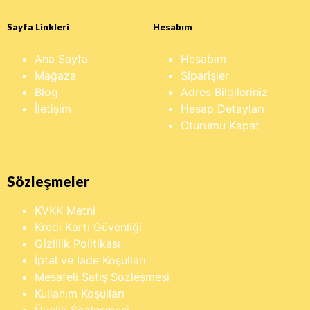
Sayfa Linkleri
Hesabım
Ana Sayfa
Hesabım
Mağaza
Siparişler
Blog
Adres Bilgileriniz
İletişim
Hesap Detayları
Oturumu Kapat
Sözleşmeler
KVKK Metni
Kredi Kartı Güvenliği
Gizlilik Politikası
İptal ve İade Koşulları
Mesafeli Satış Sözleşmesi
Kullanım Koşulları
Üyelik Sözleşmesi