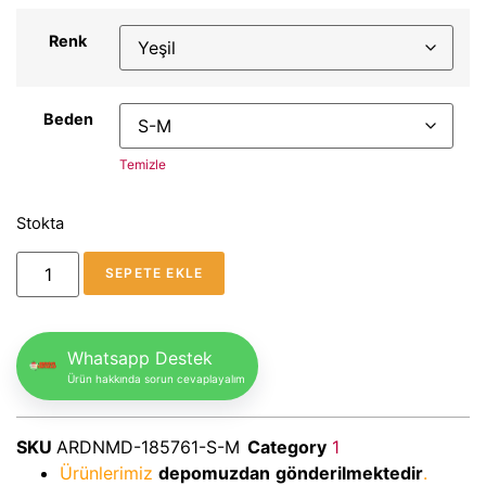
Renk
Beden
Temizle
Stokta
SEPETE EKLE
Whatsapp Destek
Ürün hakkında sorun cevaplayalım
SKU
ARDNMD-185761-S-M
Category
1
Ürünlerimiz
depomuzdan
gönderilmektedir
.