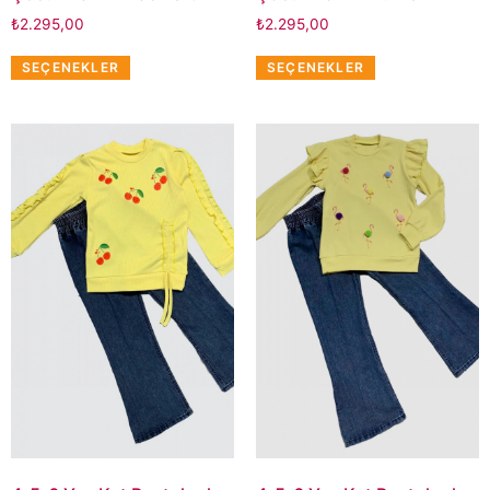
₺
2.295,00
₺
2.295,00
SEÇENEKLER
SEÇENEKLER