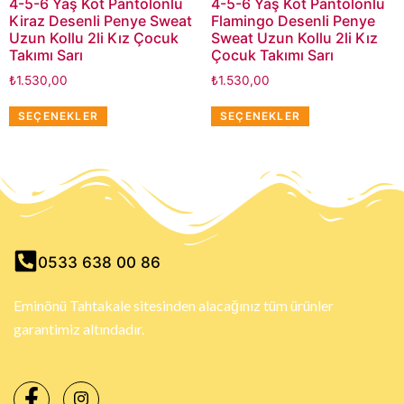
4-5-6 Yaş Kot Pantolonlu
4-5-6 Yaş Kot Pantolonlu
Kiraz Desenli Penye Sweat
Flamingo Desenli Penye
Uzun Kollu 2li Kız Çocuk
Sweat Uzun Kollu 2li Kız
Takımı Sarı
Çocuk Takımı Sarı
₺
1.530,00
₺
1.530,00
SEÇENEKLER
SEÇENEKLER
0533 638 00 86
Eminönü Tahtakale sitesinden alacağınız tüm ürünler
garantimiz altındadır.