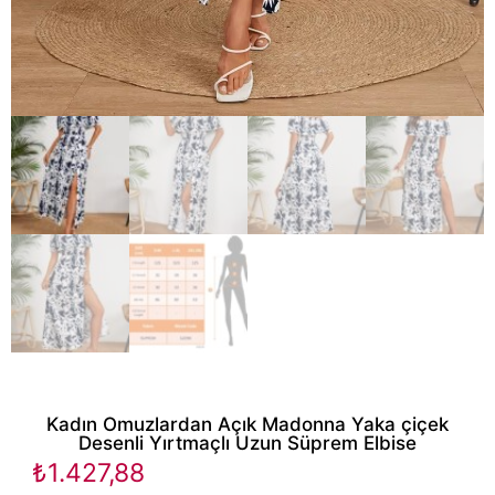
Kadın Omuzlardan Açık Madonna Yaka çiçek
Desenli Yırtmaçlı Uzun Süprem Elbise
₺
1.427,88