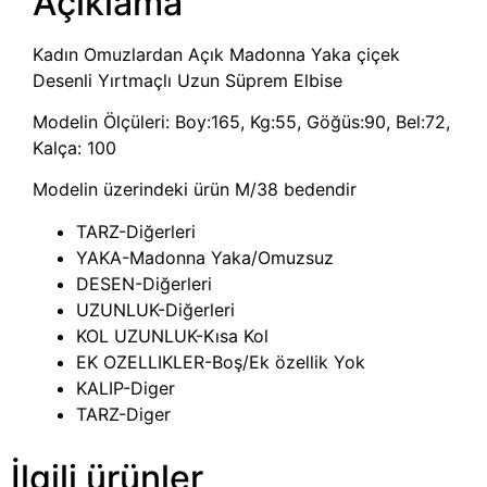
Açıklama
Kadın Omuzlardan Açık Madonna Yaka çiçek
Desenli Yırtmaçlı Uzun Süprem Elbise
Modelin Ölçüleri: Boy:165, Kg:55, Göğüs:90, Bel:72,
Kalça: 100
Modelin üzerindeki ürün M/38 bedendir
TARZ-Diğerleri
YAKA-Madonna Yaka/Omuzsuz
DESEN-Diğerleri
UZUNLUK-Diğerleri
KOL UZUNLUK-Kısa Kol
EK OZELLIKLER-Boş/Ek özellik Yok
KALIP-Diger
TARZ-Diger
İlgili ürünler