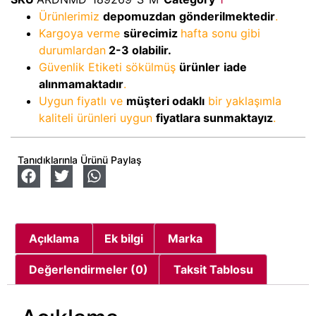
Ürünlerimiz
depomuzdan
gönderilmektedir
.
Kargoya verme
sürecimiz
hafta sonu gibi
durumlardan
2-3
olabilir.
Güvenlik Etiketi sökülmüş
ürünler
iade
alınmamaktadır
.
Uygun fiyatlı ve
müşteri odaklı
bir yaklaşımla
kaliteli ürünleri uygun
fiyatlara sunmaktayız
.
Tanıdıklarınla Ürünü Paylaş
Açıklama
Ek bilgi
Marka
Değerlendirmeler (0)
Taksit Tablosu