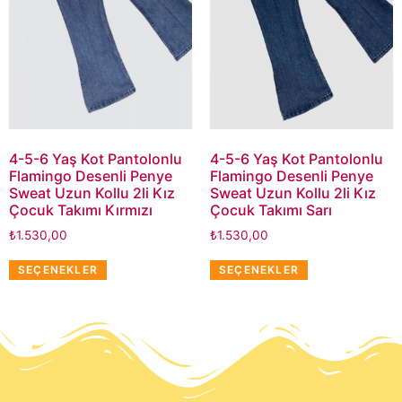
4-5-6 Yaş Kot Pantolonlu
4-5-6 Yaş Kot Pantolonlu
Flamingo Desenli Penye
Flamingo Desenli Penye
Sweat Uzun Kollu 2li Kız
Sweat Uzun Kollu 2li Kız
Çocuk Takımı Kırmızı
Çocuk Takımı Sarı
₺
1.530,00
₺
1.530,00
SEÇENEKLER
SEÇENEKLER