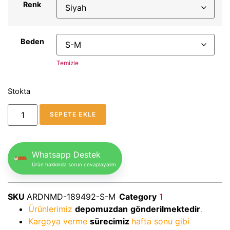
Renk
Beden
Temizle
Stokta
SEPETE EKLE
Whatsapp Destek
Ürün hakkında sorun cevaplayalım
SKU
ARDNMD-189492-S-M
Category
1
Ürünlerimiz
depomuzdan
gönderilmektedir
.
Kargoya verme
sürecimiz
hafta sonu gibi