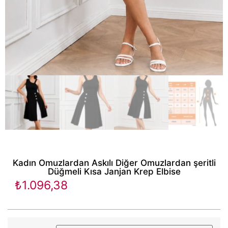
Kadın Omuzlardan Askılı Diğer Omuzlardan şeritli
Düğmeli Kısa Janjan Krep Elbise
₺
1.096,38