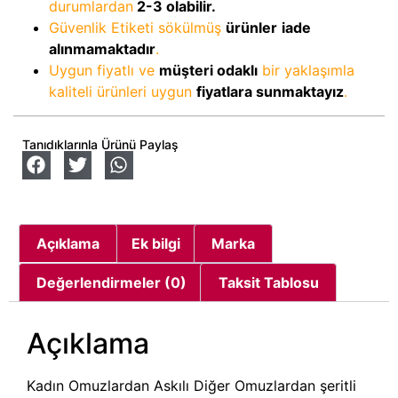
durumlardan
2-3
olabilir.
Güvenlik Etiketi sökülmüş
ürünler
iade
alınmamaktadır
.
Uygun fiyatlı ve
müşteri odaklı
bir yaklaşımla
kaliteli ürünleri uygun
fiyatlara sunmaktayız
.
Tanıdıklarınla Ürünü Paylaş
Açıklama
Ek bilgi
Marka
Değerlendirmeler (0)
Taksit Tablosu
Açıklama
Kadın Omuzlardan Askılı Diğer Omuzlardan şeritli