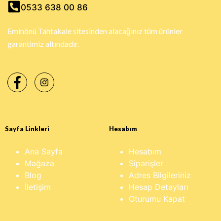
0533 638 00 86
Eminönü Tahtakale sitesinden alacağınız tüm ürünler
garantimiz altındadır.
Sayfa Linkleri
Hesabım
Ana Sayfa
Hesabım
Mağaza
Siparişler
Blog
Adres Bilgileriniz
İletişim
Hesap Detayları
Oturumu Kapat