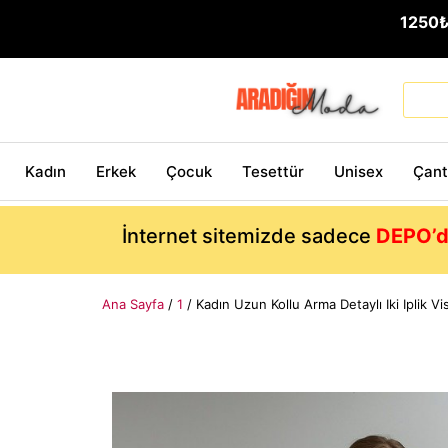
1250
Kadın
Erkek
Çocuk
Tesettür
Unisex
Çan
İnternet sitemizde sadece
DEPO’d
Ana Sayfa
/
1
/ Kadın Uzun Kollu Arma Detaylı Iki Iplik Vis