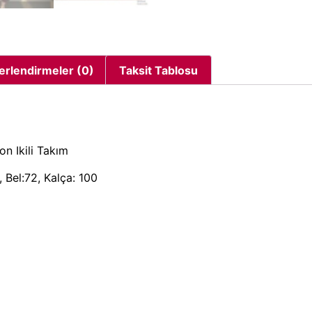
erlendirmeler (0)
Taksit Tablosu
on Ikili Takım
 Bel:72, Kalça: 100