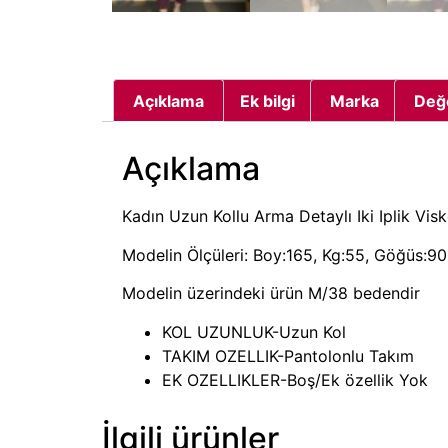
Açıklama
Ek bilgi
Marka
Değ
Açıklama
Kadın Uzun Kollu Arma Detaylı Iki Iplik Visk
Modelin Ölçüleri: Boy:165, Kg:55, Göğüs:90,
Modelin üzerindeki ürün M/38 bedendir
KOL UZUNLUK-Uzun Kol
TAKIM OZELLIK-Pantolonlu Takım
EK OZELLIKLER-Boş/Ek özellik Yok
İlgili ürünler