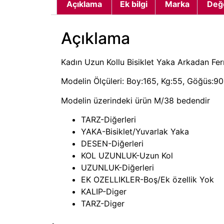
Açıklama
Ek bilgi
Marka
Değ
Açıklama
Kadın Uzun Kollu Bisiklet Yaka Arkadan Fer
Modelin Ölçüleri: Boy:165, Kg:55, Göğüs:90,
Modelin üzerindeki ürün M/38 bedendir
TARZ-Diğerleri
YAKA-Bisiklet/Yuvarlak Yaka
DESEN-Diğerleri
KOL UZUNLUK-Uzun Kol
UZUNLUK-Diğerleri
EK OZELLIKLER-Boş/Ek özellik Yok
KALIP-Diger
TARZ-Diger