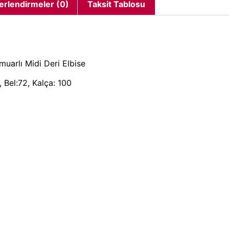
erlendirmeler (0)
Taksit Tablosu
muarlı Midi Deri Elbise
 Bel:72, Kalça: 100