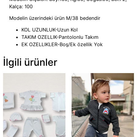
Kalça: 100
Modelin üzerindeki ürün M/38 bedendir
KOL UZUNLUK-Uzun Kol
TAKIM OZELLIK-Pantolonlu Takım
EK OZELLIKLER-Boş/Ek özellik Yok
İlgili ürünler