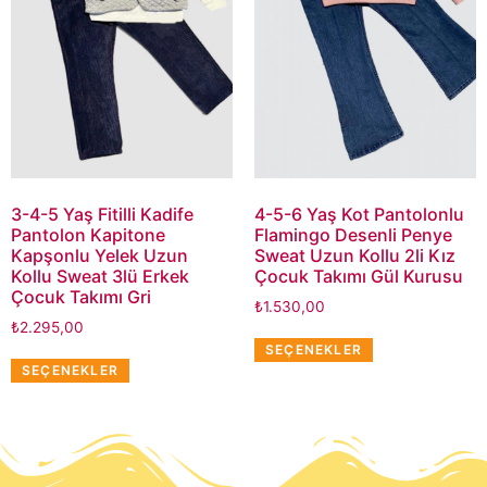
3-4-5 Yaş Fitilli Kadife
4-5-6 Yaş Kot Pantolonlu
Pantolon Kapitone
Flamingo Desenli Penye
Kapşonlu Yelek Uzun
Sweat Uzun Kollu 2li Kız
Kollu Sweat 3lü Erkek
Çocuk Takımı Gül Kurusu
Çocuk Takımı Gri
₺
1.530,00
₺
2.295,00
SEÇENEKLER
SEÇENEKLER