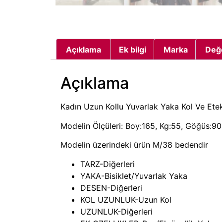
Açıklama
Ek bilgi
Marka
Değ
Açıklama
Kadın Uzun Kollu Yuvarlak Yaka Kol Ve Etek 
Modelin Ölçüleri: Boy:165, Kg:55, Göğüs:90,
Modelin üzerindeki ürün M/38 bedendir
TARZ-Diğerleri
YAKA-Bisiklet/Yuvarlak Yaka
DESEN-Diğerleri
KOL UZUNLUK-Uzun Kol
UZUNLUK-Diğerleri