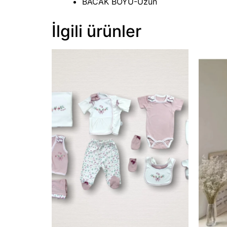
BACAK BOYU-Uzun
İlgili ürünler