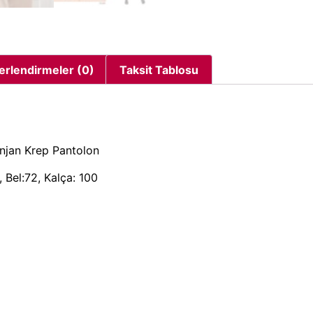
erlendirmeler (0)
Taksit Tablosu
anjan Krep Pantolon
 Bel:72, Kalça: 100