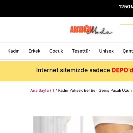
1250
Kadın
Erkek
Çocuk
Tesettür
Unisex
Çan
İnternet sitemizde sadece
DEPO’d
Ana Sayfa
/
1
/ Kadın Yüksek Bel Beli Geniş Paçalı Uzun