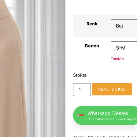
Renk
Beden
Temizle
Stokta
SEPETE EKLE
Whatsapp Destek
Ürün hakkında sorun cevaplayalı