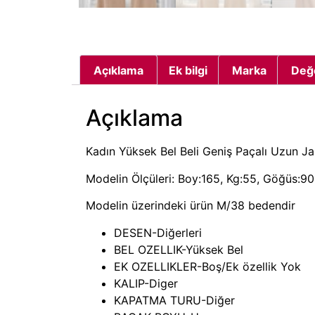
Açıklama
Ek bilgi
Marka
Değ
Açıklama
Kadın Yüksek Bel Beli Geniş Paçalı Uzun J
Modelin Ölçüleri: Boy:165, Kg:55, Göğüs:90,
Modelin üzerindeki ürün M/38 bedendir
DESEN-Diğerleri
BEL OZELLIK-Yüksek Bel
EK OZELLIKLER-Boş/Ek özellik Yok
KALIP-Diger
KAPATMA TURU-Diğer