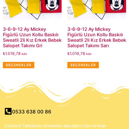
3-6-9-12 Ay Mickey
3-6-9-12 Ay Mickey
Figürlü Uzun Kollu Baskılı
Figürlü Uzun Kollu Baskılı
Sweatli 2li Kız Erkek Bebek
Sweatli 2li Kız Erkek Bebek
Salopet Takımı Gri
Salopet Takımı Sarı
₺
1.019,78
₺
1.019,78
kdv
kdv
SEÇENEKLER
SEÇENEKLER
0533 638 00 86
Eminönü Tahtakale sitesinden alacağınız tüm ürünler