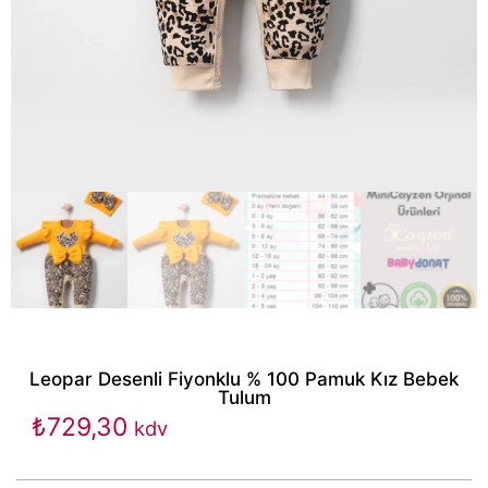
Leopar Desenli Fiyonklu % 100 Pamuk Kız Bebek
Tulum
₺
729,30
kdv