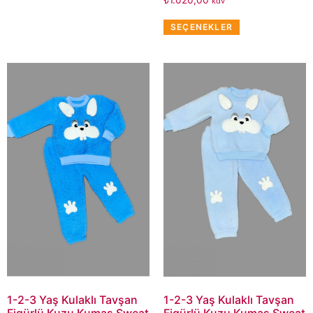
kdv
SEÇENEKLER
1-2-3 Yaş Kulaklı Tavşan
1-2-3 Yaş Kulaklı Tavşan