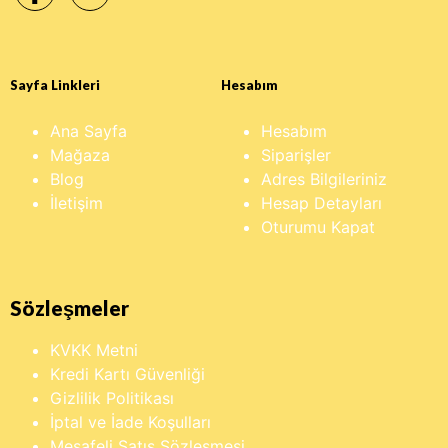
Sayfa Linkleri
Hesabım
Ana Sayfa
Hesabım
Mağaza
Siparişler
Blog
Adres Bilgileriniz
İletişim
Hesap Detayları
Oturumu Kapat
Sözleşmeler
KVKK Metni
Kredi Kartı Güvenliği
Gizlilik Politikası
İptal ve İade Koşulları
Mesafeli Satış Sözleşmesi