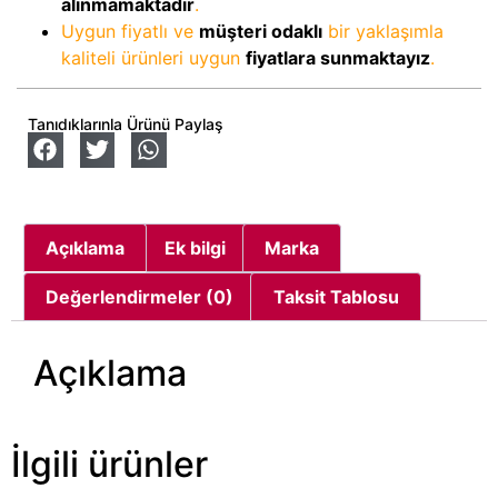
alınmamaktadır
.
Uygun fiyatlı ve
müşteri odaklı
bir yaklaşımla
kaliteli ürünleri uygun
fiyatlara sunmaktayız
.
Tanıdıklarınla Ürünü Paylaş
Açıklama
Ek bilgi
Marka
Değerlendirmeler (0)
Taksit Tablosu
Açıklama
İlgili ürünler