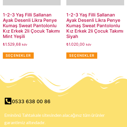
1-2-3 Yaş Filli Sallanan
1-2-3 Yaş Filli Sallanan
Ayak Desenli Likra Penye
Ayak Desenli Likra Penye
Kumaş Sweat Pantolonlu
Kumaş Sweat Pantolonlu
Kız Erkek 2li Çocuk Takımı
Kız Erkek 2li Çocuk Takımı
Mint Yeşili
Siyah
₺
1.529,68
₺
1.020,00
kdv
kdv
SEÇENEKLER
SEÇENEKLER
0533 638 00 86
Eminönü Tahtakale sitesinden alacağınız tüm ürünler
garantimiz altındadır.