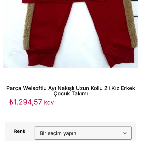
Parça Welsoftlu Ayı Nakışlı Uzun Kollu 2li Kız Erkek
Çocuk Takımı
₺
1.294,57
kdv
Renk