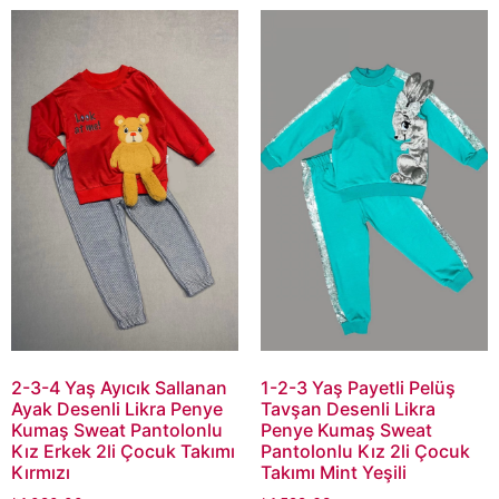
2-3-4 Yaş Ayıcık Sallanan
1-2-3 Yaş Payetli Pelüş
Ayak Desenli Likra Penye
Tavşan Desenli Likra
Kumaş Sweat Pantolonlu
Penye Kumaş Sweat
Kız Erkek 2li Çocuk Takımı
Pantolonlu Kız 2li Çocuk
Kırmızı
Takımı Mint Yeşili