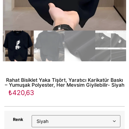
Rahat Bisiklet Yaka Tişört, Yaratıcı Karikatür Baskı
– Yumuşak Polyester, Her Mevsim Giyilebilir- Siyah
₺
420,63
Renk