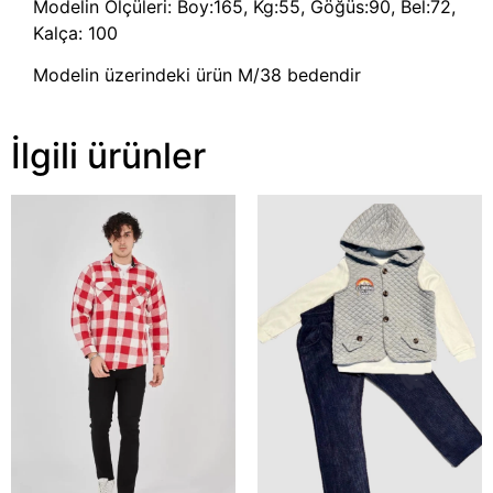
Modelin Ölçüleri: Boy:165, Kg:55, Göğüs:90, Bel:72,
Kalça: 100
Modelin üzerindeki ürün M/38 bedendir
İlgili ürünler