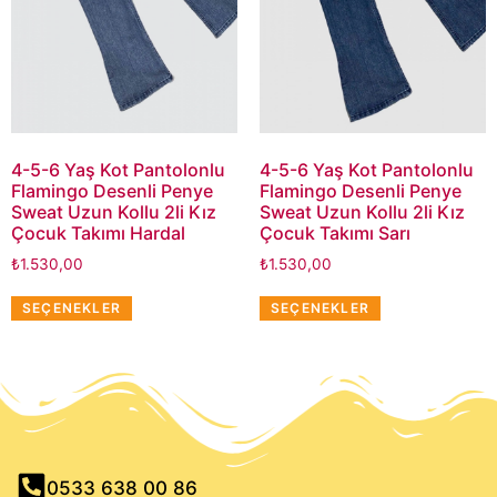
4-5-6 Yaş Kot Pantolonlu
4-5-6 Yaş Kot Pantolonlu
Flamingo Desenli Penye
Flamingo Desenli Penye
Sweat Uzun Kollu 2li Kız
Sweat Uzun Kollu 2li Kız
Çocuk Takımı Hardal
Çocuk Takımı Sarı
₺
1.530,00
₺
1.530,00
SEÇENEKLER
SEÇENEKLER
0533 638 00 86