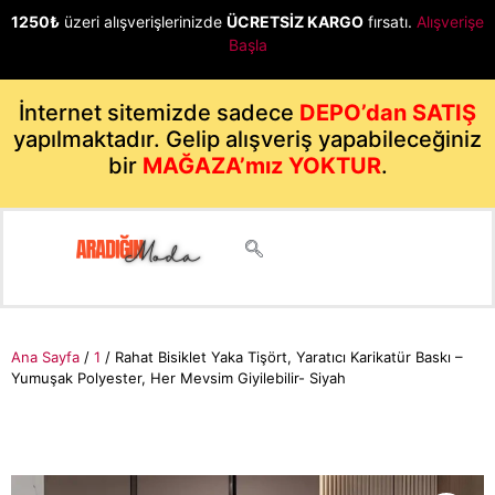
1250₺
üzeri alışverişlerinizde
ÜCRETSİZ KARGO
fırsatı.
Alışverişe
Başla
İnternet sitemizde sadece
DEPO’dan SATIŞ
yapılmaktadır. Gelip alışveriş yapabileceğiniz
bir
MAĞAZA’mız YOKTUR
.
Ana Sayfa
/
1
/ Rahat Bisiklet Yaka Tişört, Yaratıcı Karikatür Baskı –
Yumuşak Polyester, Her Mevsim Giyilebilir- Siyah