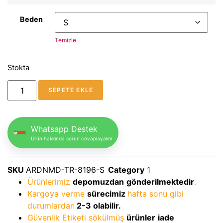
Beden
Temizle
Stokta
SEPETE EKLE
Whatsapp Destek
Ürün hakkında sorun cevaplayalım
SKU
ARDNMD-TR-8196-S
Category
1
Ürünlerimiz
depomuzdan
gönderilmektedir
.
Kargoya verme
sürecimiz
hafta sonu gibi
durumlardan
2-3
olabilir.
Güvenlik Etiketi sökülmüş
ürünler
iade