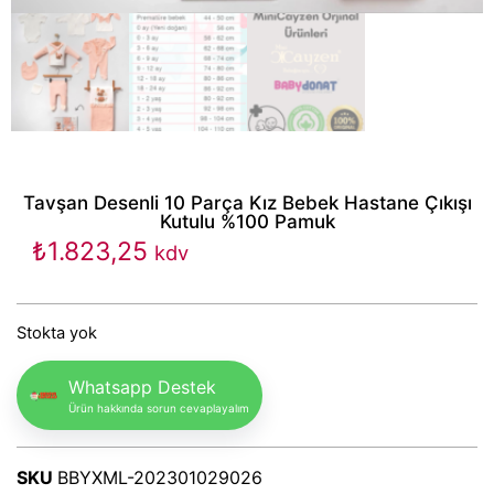
Tavşan Desenli 10 Parça Kız Bebek Hastane Çıkışı
Kutulu %100 Pamuk
₺
1.823,25
kdv
Stokta yok
Whatsapp Destek
Ürün hakkında sorun cevaplayalım
SKU
BBYXML-202301029026