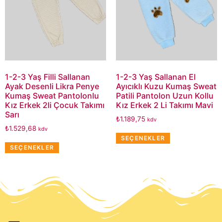
1-2-3 Yaş Filli Sallanan
1-2-3 Yaş Sallanan El
Ayak Desenli Likra Penye
Ayıcıklı Kuzu Kumaş Sweat
Kumaş Sweat Pantolonlu
Patili Pantolon Uzun Kollu
Kız Erkek 2li Çocuk Takımı
Kız Erkek 2 Li Takımı Mavi
Sarı
₺
1.189,75
kdv
₺
1.529,68
kdv
SEÇENEKLER
SEÇENEKLER