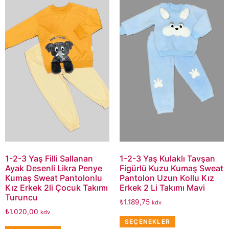
1-2-3 Yaş Filli Sallanan
1-2-3 Yaş Kulaklı Tavşan
Ayak Desenli Likra Penye
Figürlü Kuzu Kumaş Sweat
Kumaş Sweat Pantolonlu
Pantolon Uzun Kollu Kız
Kız Erkek 2li Çocuk Takımı
Erkek 2 Li Takımı Mavi
Turuncu
₺
1.189,75
kdv
₺
1.020,00
kdv
SEÇENEKLER