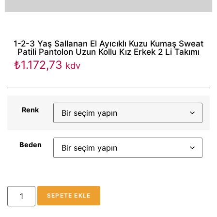
1-2-3 Yaş Sallanan El Ayıcıklı Kuzu Kumaş Sweat
Patili Pantolon Uzun Kollu Kız Erkek 2 Li Takımı
₺
1.172,73
kdv
Renk
Beden
SEPETE EKLE