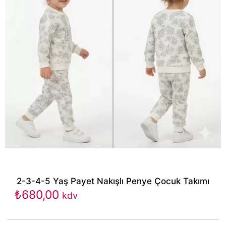
2-3-4-5 Yaş Payet Nakışlı Penye Çocuk Takımı
₺
680,00
kdv