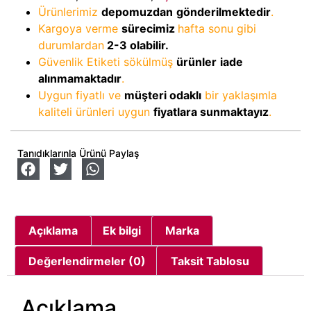
Ürünlerimiz
depomuzdan
gönderilmektedir
.
Kargoya verme
sürecimiz
hafta sonu gibi
durumlardan
2-3
olabilir.
Güvenlik Etiketi sökülmüş
ürünler
iade
alınmamaktadır
.
Uygun fiyatlı ve
müşteri odaklı
bir yaklaşımla
kaliteli ürünleri uygun
fiyatlara sunmaktayız
.
Tanıdıklarınla Ürünü Paylaş
Açıklama
Ek bilgi
Marka
Değerlendirmeler (0)
Taksit Tablosu
Açıklama