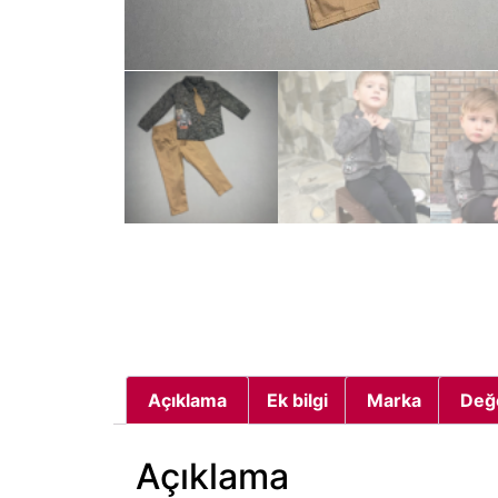
Açıklama
Ek bilgi
Marka
Değ
Açıklama