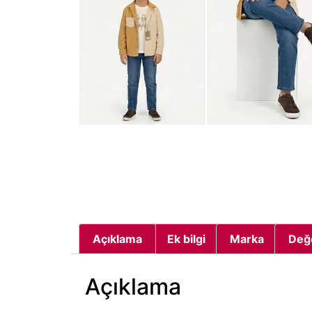
Açıklama
Ek bilgi
Marka
Değ
Açıklama