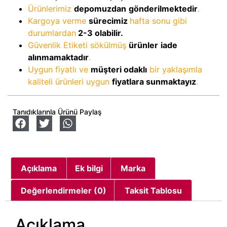
Ürünlerimiz
depomuzdan
gönderilmektedir
.
Kargoya verme
sürecimiz
hafta sonu gibi
durumlardan
2-3
olabilir.
Güvenlik Etiketi sökülmüş
ürünler
iade
alınmamaktadır
.
Uygun fiyatlı ve
müşteri odaklı
bir yaklaşımla
kaliteli ürünleri uygun
fiyatlara sunmaktayız
.
Tanıdıklarınla Ürünü Paylaş
Açıklama
Ek bilgi
Marka
Değerlendirmeler (0)
Taksit Tablosu
Açıklama