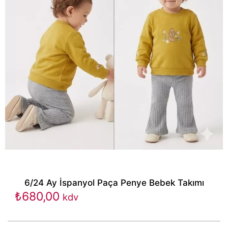
6/24 Ay İspanyol Paça Penye Bebek Takımı
₺
680,00
kdv