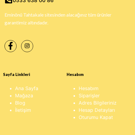
0533 638 00 86
Eminönü Tahtakale sitesinden alacağınız tüm ürünler
garantimiz altındadır.
Sayfa Linkleri
Hesabım
Ana Sayfa
Hesabım
Mağaza
Siparişler
Blog
Adres Bilgileriniz
İletişim
Hesap Detayları
Oturumu Kapat