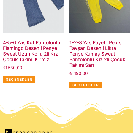
4-5-6 Yaş Kot Pantolonlu
1-2-3 Yaş Payetli Pelüş
Flamingo Desenli Penye
Tavşan Desenli Likra
Sweat Uzun Kollu 2li Kız
Penye Kumaş Sweat
Çocuk Takımı Kırmızı
Pantolonlu Kız 2li Çocuk
Takımı Sarı
₺
1.530,00
₺
1.190,00
SEÇENEKLER
SEÇENEKLER