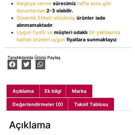
Kargoya verme
sürecimiz
hafta sonu gibi
durumlardan
2-3
olabilir.
Güvenlik Etiketi sökülmüş
ürünler
iade
alınmamaktadır
.
Uygun fiyatlı ve
müşteri odaklı
bir yaklaşımla
kaliteli ürünleri uygun
fiyatlara sunmaktayız
.
Tanıdıklarınla Ürünü Paylaş
Açıklama
Ek bilgi
Marka
Değerlendirmeler (0)
Taksit Tablosu
Açıklama