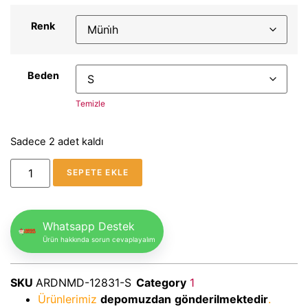
Renk
Beden
Temizle
Sadece 2 adet kaldı
SEPETE EKLE
Whatsapp Destek
Ürün hakkında sorun cevaplayalım
SKU
ARDNMD-12831-S
Category
1
Ürünlerimiz
depomuzdan
gönderilmektedir
.