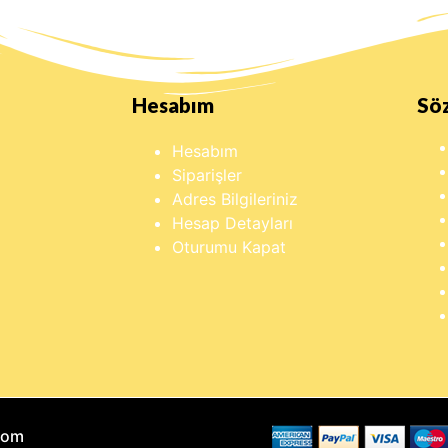
Hesabım
Sö
Hesabım
Siparişler
Adres Bilgileriniz
Hesap Detayları
Oturumu Kapat
Com