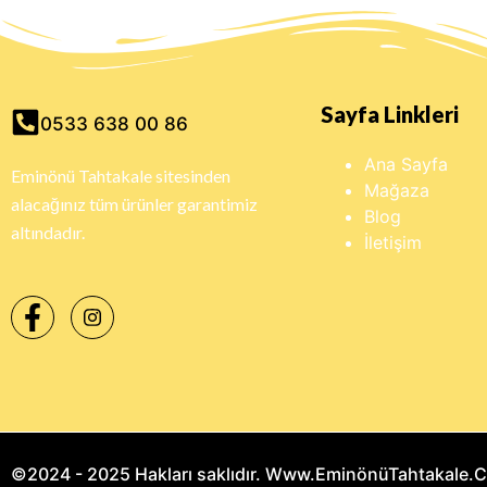
Sayfa Linkleri
0533 638 00 86
Ana Sayfa
Eminönü Tahtakale sitesinden
Mağaza
alacağınız tüm ürünler garantimiz
Blog
altındadır.
İletişim
©2024 - 2025 Hakları saklıdır. Www.EminönüTahtakale.