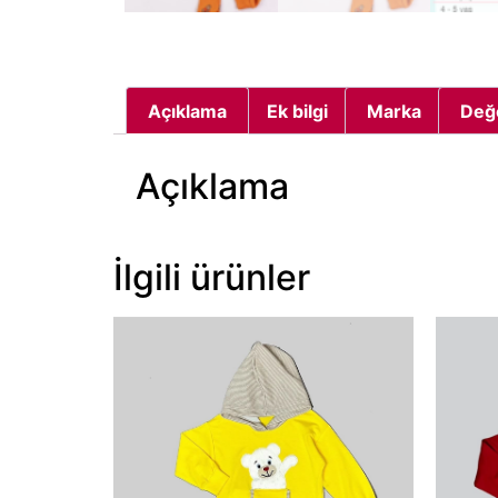
Açıklama
Ek bilgi
Marka
Değ
Açıklama
İlgili ürünler