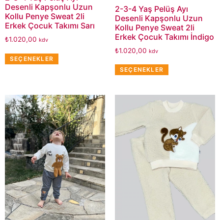
Desenli Kapşonlu Uzun
2-3-4 Yaş Pelüş Ayı
Kollu Penye Sweat 2li
Desenli Kapşonlu Uzun
Erkek Çocuk Takımı Sarı
Kollu Penye Sweat 2li
Erkek Çocuk Takımı İndigo
₺
1.020,00
kdv
₺
1.020,00
kdv
SEÇENEKLER
SEÇENEKLER