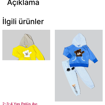
Açıklama
İlgili ürünler
2-3-4 Yaş Pelüş Ayı