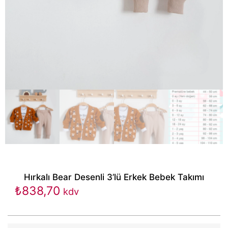
Hırkalı Bear Desenli 3’lü Erkek Bebek Takımı
₺
838,70
kdv