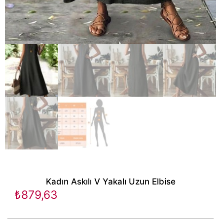
Kadın Askılı V Yakalı Uzun Elbise
₺
879,63