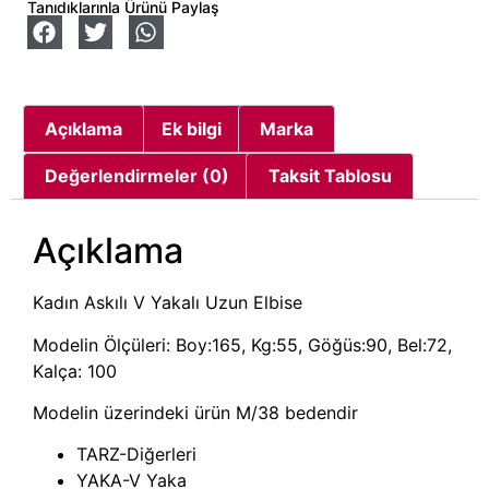
Tanıdıklarınla Ürünü Paylaş
Açıklama
Ek bilgi
Marka
Değerlendirmeler (0)
Taksit Tablosu
Açıklama
Kadın Askılı V Yakalı Uzun Elbise
Modelin Ölçüleri: Boy:165, Kg:55, Göğüs:90, Bel:72,
Kalça: 100
Modelin üzerindeki ürün M/38 bedendir
TARZ-Diğerleri
YAKA-V Yaka