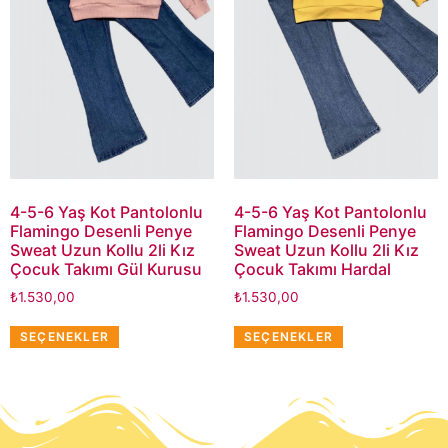
4-5-6 Yaş Kot Pantolonlu
4-5-6 Yaş Kot Pantolonlu
Flamingo Desenli Penye
Flamingo Desenli Penye
Sweat Uzun Kollu 2li Kız
Sweat Uzun Kollu 2li Kız
Çocuk Takımı Gül Kurusu
Çocuk Takımı Hardal
₺
1.530,00
₺
1.530,00
SEÇENEKLER
SEÇENEKLER