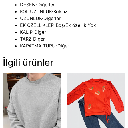
DESEN-Diğerleri
KOL UZUNLUK-Kolsuz
UZUNLUK-Diğerleri
EK OZELLIKLER-Boş/Ek özellik Yok
KALIP-Diger
TARZ-Diger
KAPATMA TURU-Diğer
İlgili ürünler