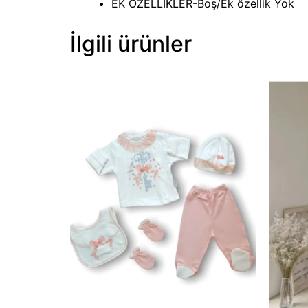
EK OZELLIKLER-Boş/Ek özellik Yok
İlgili ürünler