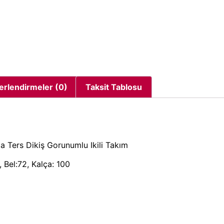
erlendirmeler (0)
Taksit Tablosu
 Ters Dikiş Gorunumlu Ikili Takım
 Bel:72, Kalça: 100