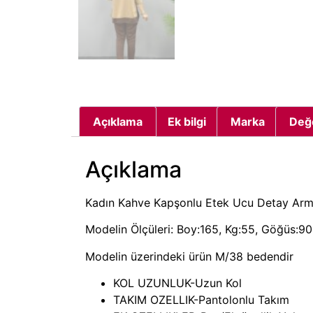
Açıklama
Ek bilgi
Marka
Değ
Açıklama
Kadın Kahve Kapşonlu Etek Ucu Detay Arma
Modelin Ölçüleri: Boy:165, Kg:55, Göğüs:90,
Modelin üzerindeki ürün M/38 bedendir
KOL UZUNLUK-Uzun Kol
TAKIM OZELLIK-Pantolonlu Takım