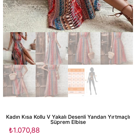
Kadın Kısa Kollu V Yakalı Desenli Yandan Yırtmaçlı
Süprem Elbise
₺
1.070,88