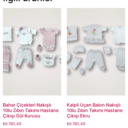
Bahar Çiçekleri Nakışlı
Kalpli Uçan Balon Nakışlı
10lu Zıbın Takımı Hastane
10lu Zıbın Takımı Hastane
Çıkışı Gül Kurusu
Çıkışı Ekru
₺
6.180,49
₺
6.180,49