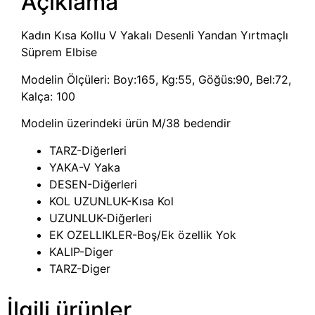
Açıklama
Kadın Kısa Kollu V Yakalı Desenli Yandan Yırtmaçlı
Süprem Elbise
Modelin Ölçüleri: Boy:165, Kg:55, Göğüs:90, Bel:72,
Kalça: 100
Modelin üzerindeki ürün M/38 bedendir
TARZ-Diğerleri
YAKA-V Yaka
DESEN-Diğerleri
KOL UZUNLUK-Kısa Kol
UZUNLUK-Diğerleri
EK OZELLIKLER-Boş/Ek özellik Yok
KALIP-Diger
TARZ-Diger
İlgili ürünler