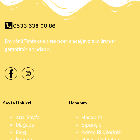
0533 638 00 86
Eminönü Tahtakale sitesinden alacağınız tüm ürünler
garantimiz altındadır.
Sayfa Linkleri
Hesabım
Ana Sayfa
Hesabım
Mağaza
Siparişler
Blog
Adres Bilgileriniz
İletişim
Hesap Detayları