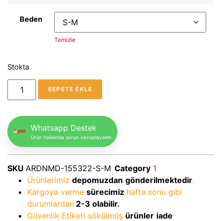
Beden
Temizle
Stokta
SEPETE EKLE
Whatsapp Destek
Ürün hakkında sorun cevaplayalım
SKU
ARDNMD-155322-S-M
Category
1
Ürünlerimiz
depomuzdan
gönderilmektedir
.
Kargoya verme
sürecimiz
hafta sonu gibi
durumlardan
2-3
olabilir.
Güvenlik Etiketi sökülmüş
ürünler
iade