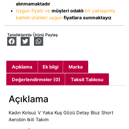
alınmamaktadır
.
Uygun fiyatlı ve
müşteri odaklı
bir yaklaşımla
kaliteli ürünleri uygun
fiyatlara sunmaktayız
.
Tanıdıklarınla Ürünü Paylaş
Açıklama
Ek bilgi
Marka
Değerlendirmeler (0)
Taksit Tablosu
Açıklama
Kadın Kolsuz V Yaka Kuş Gözü Detay Bluz Short
Aerobin Ikili Takım