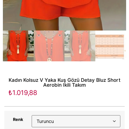
Kadın Kolsuz V Yaka Kuş Gözü Detay Bluz Short
Aerobin Ikili Takım
₺
1.019,88
Renk