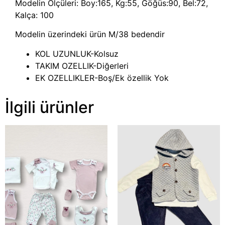
Modelin Ölçüleri: Boy:165, Kg:55, Göğüs:90, Bel:72,
Kalça: 100
Modelin üzerindeki ürün M/38 bedendir
KOL UZUNLUK-Kolsuz
TAKIM OZELLIK-Diğerleri
EK OZELLIKLER-Boş/Ek özellik Yok
İlgili ürünler