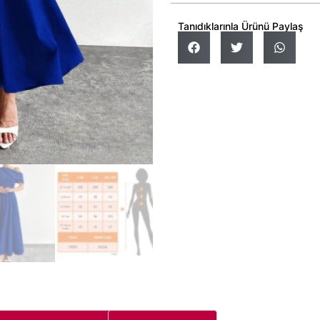
Tanıdıklarınla Ürünü Paylaş