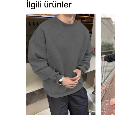
İlgili ürünler