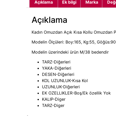
Açıklama
Ek bilgi
Marka
Değ
Açıklama
Kadın Omuzdan Açık Kısa Kollu Omuzdan Pil
Modelin Ölçüleri: Boy:165, Kg:55, Göğüs:90,
Modelin üzerindeki ürün M/38 bedendir
TARZ-Diğerleri
YAKA-Diğerleri
DESEN-Diğerleri
KOL UZUNLUK-Kısa Kol
UZUNLUK-Diğerleri
EK OZELLIKLER-Boş/Ek özellik Yok
KALIP-Diger
TARZ-Diger