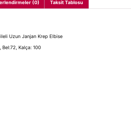
erlendirmeler (0)
Taksit Tablosu
eli Uzun Janjan Krep Elbise
 Bel:72, Kalça: 100