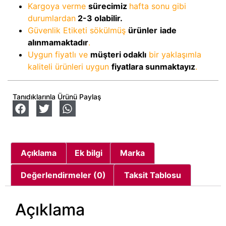
Kargoya verme
sürecimiz
hafta sonu gibi
durumlardan
2-3
olabilir.
Güvenlik Etiketi sökülmüş
ürünler
iade
alınmamaktadır
.
Uygun fiyatlı ve
müşteri odaklı
bir yaklaşımla
kaliteli ürünleri uygun
fiyatlara sunmaktayız
.
Tanıdıklarınla Ürünü Paylaş
Açıklama
Ek bilgi
Marka
Değerlendirmeler (0)
Taksit Tablosu
Açıklama