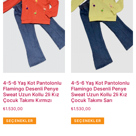
4-5-6 Yaş Kot Pantolonlu
4-5-6 Yaş Kot Pantolonlu
Flamingo Desenli Penye
Flamingo Desenli Penye
Sweat Uzun Kollu 2li Kız
Sweat Uzun Kollu 2li Kız
Çocuk Takımı Kırmızı
Çocuk Takımı Sarı
₺
1.530,00
₺
1.530,00
SEÇENEKLER
SEÇENEKLER