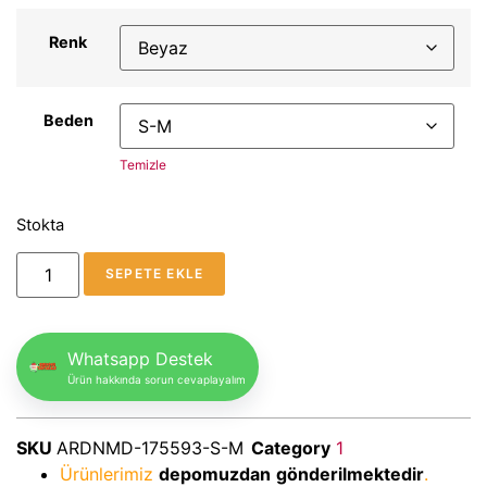
Renk
Beden
Temizle
Stokta
SEPETE EKLE
Whatsapp Destek
Ürün hakkında sorun cevaplayalım
SKU
ARDNMD-175593-S-M
Category
1
Ürünlerimiz
depomuzdan
gönderilmektedir
.