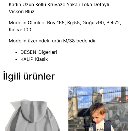
Kadın Uzun Kollu Kruvaze Yakalı Toka Detaylı
Viskon Bluz
Modelin Ölçüleri: Boy:165, Kg:55, Göğüs:90, Bel:72,
Kalça: 100
Modelin üzerindeki ürün M/38 bedendir
DESEN-Diğerleri
KALIP-Klasik
İlgili ürünler