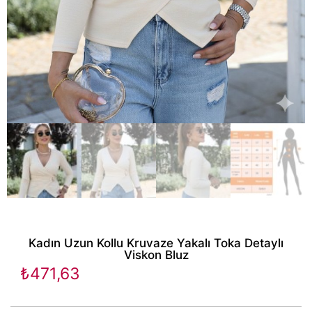
Kadın Uzun Kollu Kruvaze Yakalı Toka Detaylı
Viskon Bluz
₺
471,63