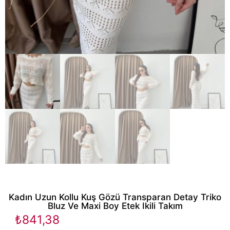
Kadın Uzun Kollu Kuş Gözü Transparan Detay Triko
Bluz Ve Maxi Boy Etek Ikili Takım
₺
841,38