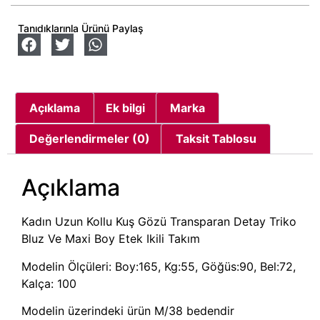
Tanıdıklarınla Ürünü Paylaş
Açıklama
Ek bilgi
Marka
Değerlendirmeler (0)
Taksit Tablosu
Açıklama
Kadın Uzun Kollu Kuş Gözü Transparan Detay Triko
Bluz Ve Maxi Boy Etek Ikili Takım
Modelin Ölçüleri: Boy:165, Kg:55, Göğüs:90, Bel:72,
Kalça: 100
Modelin üzerindeki ürün M/38 bedendir