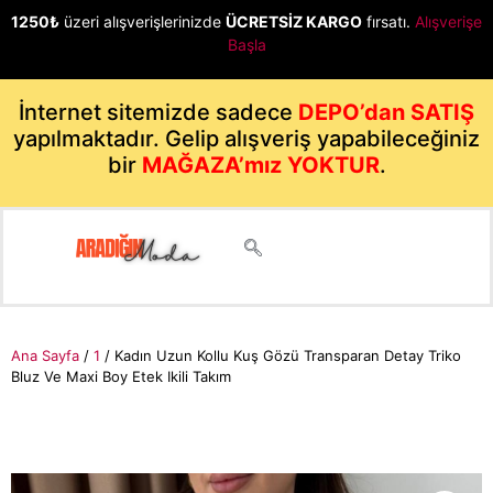
1250₺
üzeri alışverişlerinizde
ÜCRETSİZ KARGO
fırsatı.
Alışverişe
Başla
İnternet sitemizde sadece
DEPO’dan SATIŞ
yapılmaktadır. Gelip alışveriş yapabileceğiniz
bir
MAĞAZA’mız YOKTUR
.
Ana Sayfa
/
1
/ Kadın Uzun Kollu Kuş Gözü Transparan Detay Triko
Bluz Ve Maxi Boy Etek Ikili Takım