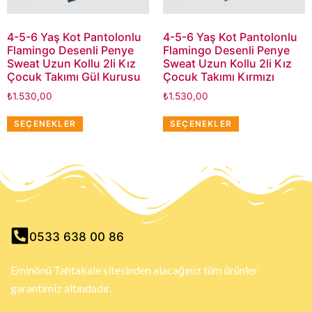
4-5-6 Yaş Kot Pantolonlu
4-5-6 Yaş Kot Pantolonlu
Flamingo Desenli Penye
Flamingo Desenli Penye
Sweat Uzun Kollu 2li Kız
Sweat Uzun Kollu 2li Kız
Çocuk Takımı Gül Kurusu
Çocuk Takımı Kırmızı
₺
1.530,00
₺
1.530,00
SEÇENEKLER
SEÇENEKLER
0533 638 00 86
Eminönü Tahtakale sitesinden alacağınız tüm ürünler
garantimiz altındadır.