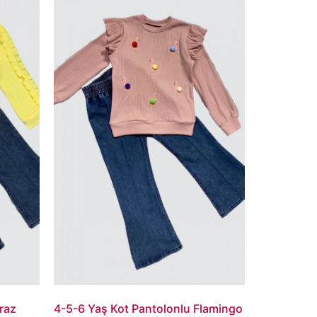
raz
4-5-6 Yaş Kot Pantolonlu Flamingo