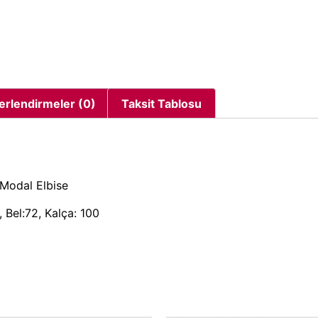
erlendirmeler (0)
Taksit Tablosu
 Modal Elbise
 Bel:72, Kalça: 100