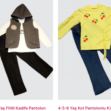
aş Fitilli Kadife Pantolon
4-5-6 Yaş Kot Pantolonlu Ki