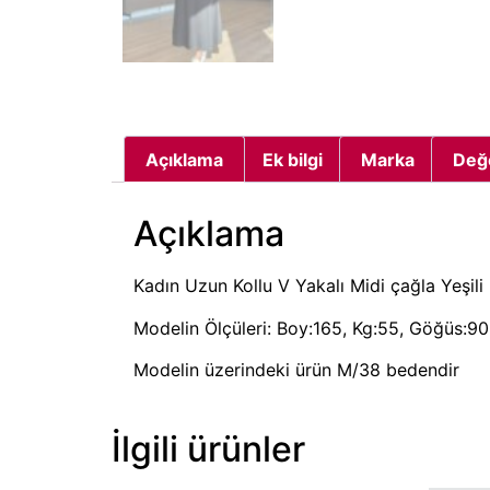
Açıklama
Ek bilgi
Marka
Değ
Açıklama
Kadın Uzun Kollu V Yakalı Midi çağla Yeşili
Modelin Ölçüleri: Boy:165, Kg:55, Göğüs:90,
Modelin üzerindeki ürün M/38 bedendir
İlgili ürünler