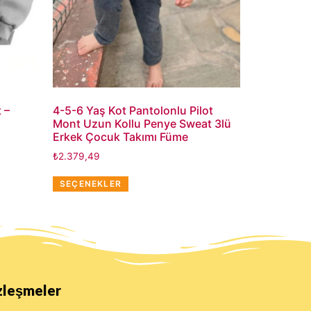
 –
4-5-6 Yaş Kot Pantolonlu Pilot
Mont Uzun Kollu Penye Sweat 3lü
Erkek Çocuk Takımı Füme
₺
2.379,49
SEÇENEKLER
zleşmeler