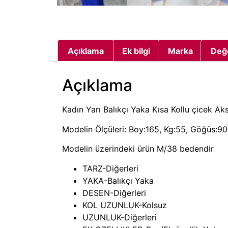
Açıklama
Ek bilgi
Marka
Değ
Açıklama
Kadın Yarı Balıkçı Yaka Kısa Kollu çicek Ak
Modelin Ölçüleri: Boy:165, Kg:55, Göğüs:90,
Modelin üzerindeki ürün M/38 bedendir
TARZ-Diğerleri
YAKA-Balıkçı Yaka
DESEN-Diğerleri
KOL UZUNLUK-Kolsuz
UZUNLUK-Diğerleri