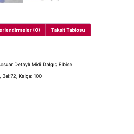
erlendirmeler (0)
Taksit Tablosu
sesuar Detaylı Midi Dalgıç Elbise
 Bel:72, Kalça: 100