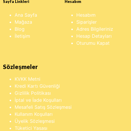
Sayfa Linkleri
Hesabım
Ana Sayfa
Hesabım
Mağaza
Siparişler
Blog
Adres Bilgileriniz
İletişim
Hesap Detayları
Oturumu Kapat
Sözleşmeler
KVKK Metni
Kredi Kartı Güvenliği
Gizlilik Politikası
İptal ve İade Koşulları
Mesafeli Satış Sözleşmesi
Kullanım Koşulları
Üyelik Sözleşmesi
Tüketici Yasası