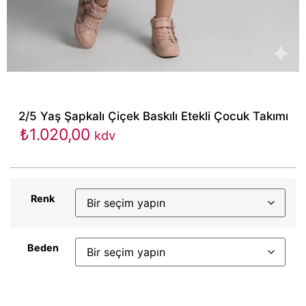
2/5 Yaş Şapkalı Çiçek Baskılı Etekli Çocuk Takımı
₺
1.020,00
kdv
Renk
Beden