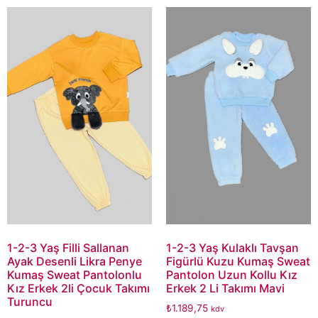
1-2-3 Yaş Filli Sallanan
1-2-3 Yaş Kulaklı Tavşan
Ayak Desenli Likra Penye
Figürlü Kuzu Kumaş Sweat
Kumaş Sweat Pantolonlu
Pantolon Uzun Kollu Kız
Kız Erkek 2li Çocuk Takımı
Erkek 2 Li Takımı Mavi
Turuncu
₺
1.189,75
kdv